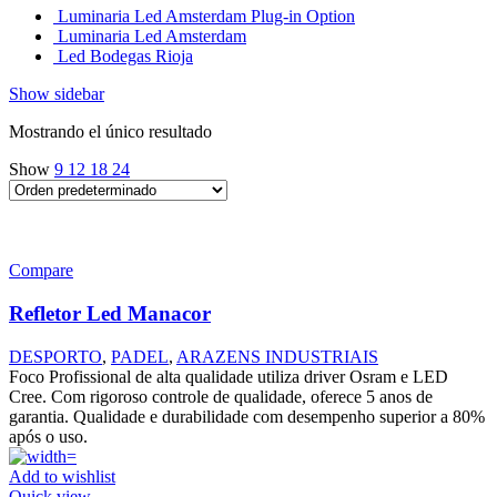
Luminaria Led Amsterdam Plug-in Option
Luminaria Led Amsterdam
Led Bodegas Rioja
Show sidebar
Mostrando el único resultado
Show
9
12
18
24
Compare
Refletor Led Manacor
DESPORTO
,
PADEL
,
ARAZENS INDUSTRIAIS
Foco Profissional de alta qualidade utiliza driver Osram e LED
Cree. Com rigoroso controle de qualidade, oferece 5 anos de
garantia. Qualidade e durabilidade com desempenho superior a 80%
após o uso.
Add to wishlist
Quick view