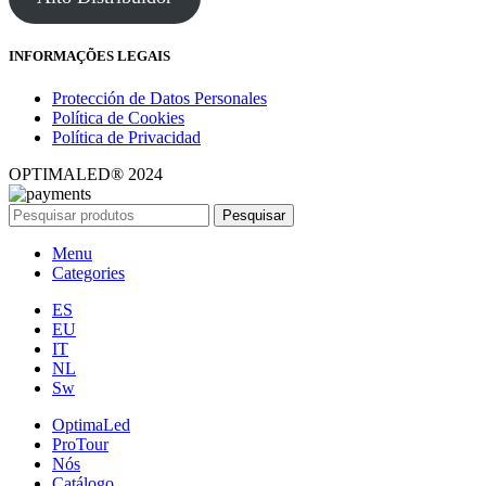
INFORMAÇÕES LEGAIS
Protección de Datos Personales
Política de Cookies
Política de Privacidad
OPTIMALED® 2024
Pesquisar
Menu
Categories
ES
EU
IT
NL
Sw
OptimaLed
ProTour
Nós
Catálogo