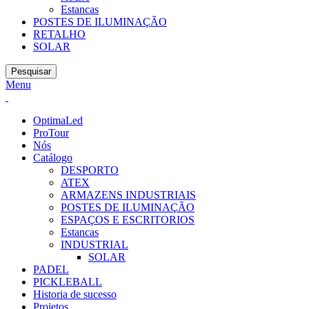
Estancas
POSTES DE ILUMINAÇÃO
RETALHO
SOLAR
Pesquisar
Menu
OptimaLed
ProTour
Nós
Catálogo
DESPORTO
ATEX
ARMAZENS INDUSTRIAIS
POSTES DE ILUMINAÇÃO
ESPAÇOS E ESCRITORIOS
Estancas
INDUSTRIAL
SOLAR
PADEL
PICKLEBALL
Historia de sucesso
Projetos