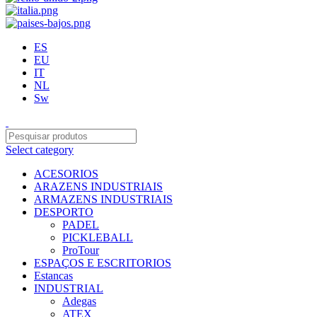
ES
EU
IT
NL
Sw
Select category
ACESORIOS
ARAZENS INDUSTRIAIS
ARMAZENS INDUSTRIAIS
DESPORTO
PADEL
PICKLEBALL
ProTour
ESPAÇOS E ESCRITORIOS
Estancas
INDUSTRIAL
Adegas
ATEX