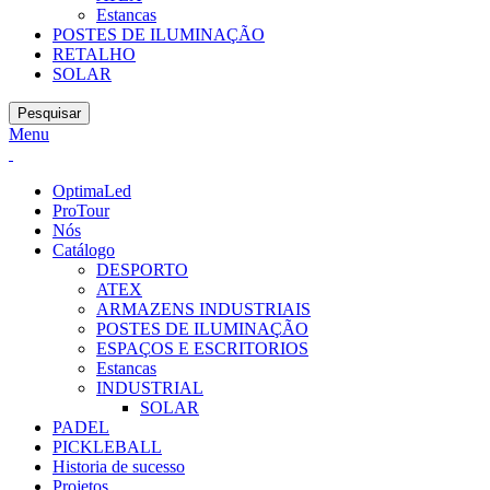
Estancas
POSTES DE ILUMINAÇÃO
RETALHO
SOLAR
Pesquisar
Menu
OptimaLed
ProTour
Nós
Catálogo
DESPORTO
ATEX
ARMAZENS INDUSTRIAIS
POSTES DE ILUMINAÇÃO
ESPAÇOS E ESCRITORIOS
Estancas
INDUSTRIAL
SOLAR
PADEL
PICKLEBALL
Historia de sucesso
Projetos