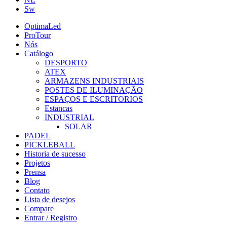
Sw
OptimaLed
ProTour
Nós
Catálogo
DESPORTO
ATEX
ARMAZENS INDUSTRIAIS
POSTES DE ILUMINAÇÃO
ESPAÇOS E ESCRITORIOS
Estancas
INDUSTRIAL
SOLAR
PADEL
PICKLEBALL
Historia de sucesso
Projetos
Prensa
Blog
Contato
Lista de desejos
Compare
Entrar / Registro