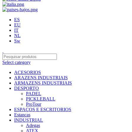
ES
EU
IT
NL
Sw
Select category
ACESORIOS
ARAZENS INDUSTRIAIS
ARMAZENS INDUSTRIAIS
DESPORTO
PADEL
PICKLEBALL
ProTour
ESPAÇOS E ESCRITORIOS
Estancas
INDUSTRIAL
Adegas
ATEX