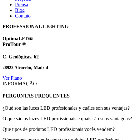
Prensa
Blog
Contato
PROFESSIONAL LIGHTING
OptimaLED®
ProTour ®
C. Geológicas, 62
28923 Alcorcón, Madrid
Ver Plano
INFORMAÇÃO
PERGUNTAS FREQUENTES
¿Qué son las luces LED profesionales y cuáles son sus ventajas?
O que são as luzes LED profissionais e quais são suas vantagens?
Que tipos de produtos LED profissionais vocês vendem?
Oferecemos uma ampla gama de produtos LED profissionais,