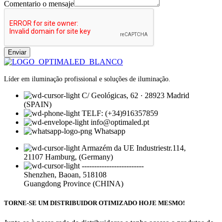
Comentario o mensaje
Enviar
Líder em iluminação profissional e soluções de iluminação.
C/ Geológicas, 62 · 28923 Madrid
(SPAIN)
TELF: (+34)916357859
info@optimaled.pt
Whatsapp
Armazém da UE Industriestr.114,
21107 Hamburg, (Germany)
-------------------------
Shenzhen, Baoan, 518108
Guangdong Province (CHINA)
TORNE-SE UM DISTRIBUIDOR OTIMIZADO HOJE MESMO!