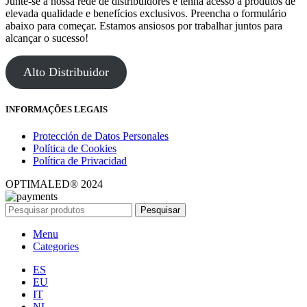
Junte-se à nossa rede de distribuidores e tenha acesso a produtos de
elevada qualidade e benefícios exclusivos. Preencha o formulário
abaixo para começar. Estamos ansiosos por trabalhar juntos para
alcançar o sucesso!
Alto Distribuidor
INFORMAÇÕES LEGAIS
Protección de Datos Personales
Política de Cookies
Política de Privacidad
OPTIMALED® 2024
Pesquisar
Menu
Categories
ES
EU
IT
NL