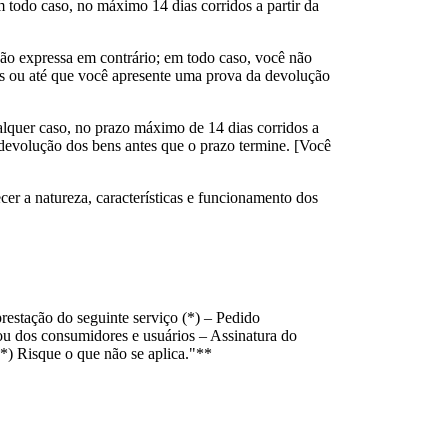
 todo caso, no máximo 14 dias corridos a partir da
ão expressa em contrário; em todo caso, você não
s ou até que você apresente uma prova da devolução
lquer caso, no prazo máximo de 14 dias corridos a
 devolução dos bens antes que o prazo termine. [Você
er a natureza, características e funcionamento dos
restação do seguinte serviço (*) – Pedido
u dos consumidores e usuários – Assinatura do
*) Risque o que não se aplica."**