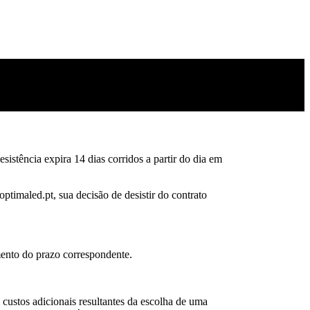
sistência expira 14 dias corridos a partir do dia em
optimaled.pt, sua decisão de desistir do contrato
imento do prazo correspondente.
 custos adicionais resultantes da escolha de uma