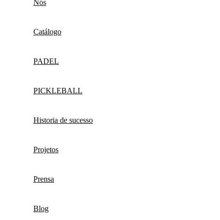
Nós
Catálogo
PADEL
PICKLEBALL
Historia de sucesso
Projetos
Prensa
Blog