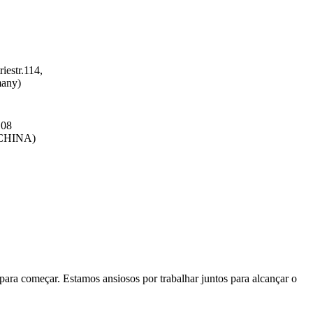
estr.114,
any)
108
(CHINA)
 para começar. Estamos ansiosos por trabalhar juntos para alcançar o