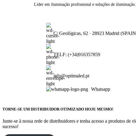
Líder em iluminação profissional e soluções de iluminação.
C/ Geológicas, 62 · 28923 Madrid (SPAIN
TELF: (+34)916357859
info@optimaled.pt
Whatsapp
TORNE-SE UM DISTRIBUIDOR OTIMIZADO HOJE MESMO!
Junte-se à nossa rede de distribuidores e tenha acesso a produtos de 
sucesso!