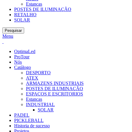
Estancas
POSTES DE ILUMINAÇÃO
RETALHO
SOLAR
Pesquisar
Menu
OptimaLed
ProTour
Nós
Catálogo
DESPORTO
ATEX
ARMAZENS INDUSTRIAIS
POSTES DE ILUMINAÇÃO
ESPAÇOS E ESCRITORIOS
Estancas
INDUSTRIAL
SOLAR
PADEL
PICKLEBALL
Historia de sucesso
Projetos