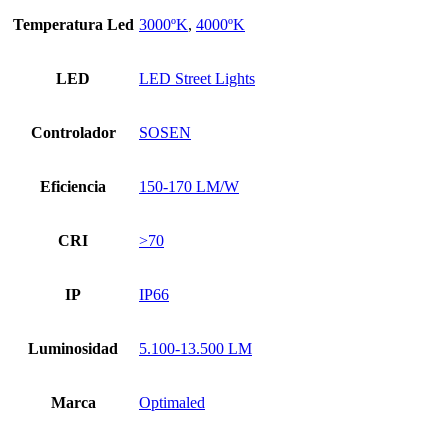
Temperatura Led
3000ºK
,
4000ºK
LED
LED Street Lights
Controlador
SOSEN
Eficiencia
150-170 LM/W
CRI
>70
IP
IP66
Luminosidad
5.100-13.500 LM
Marca
Optimaled