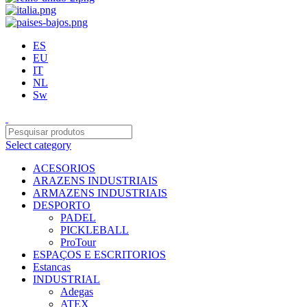
ES
EU
IT
NL
Sw
Select category
ACESORIOS
ARAZENS INDUSTRIAIS
ARMAZENS INDUSTRIAIS
DESPORTO
PADEL
PICKLEBALL
ProTour
ESPAÇOS E ESCRITORIOS
Estancas
INDUSTRIAL
Adegas
ATEX