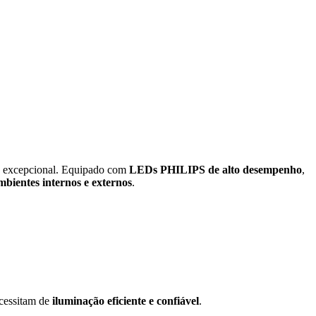
de excepcional. Equipado com
LEDs PHILIPS de alto desempenho
,
mbientes internos e externos
.
ecessitam de
iluminação eficiente e confiável
.