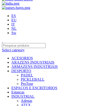
ES
EU
IT
NL
Sw
Select category
ACESORIOS
ARAZENS INDUSTRIAIS
ARMAZENS INDUSTRIAIS
DESPORTO
PADEL
PICKLEBALL
ProTour
ESPAÇOS E ESCRITORIOS
Estancas
INDUSTRIAL
Adegas
ATEX