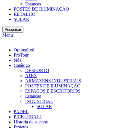
Estancas
POSTES DE ILUMINAÇÃO
RETALHO
SOLAR
Pesquisar
Menu
OptimaLed
ProTour
Nós
Catálogo
DESPORTO
ATEX
ARMAZENS INDUSTRIAIS
POSTES DE ILUMINAÇÃO
ESPAÇOS E ESCRITORIOS
Estancas
INDUSTRIAL
SOLAR
PADEL
PICKLEBALL
Historia de sucesso
Projetos