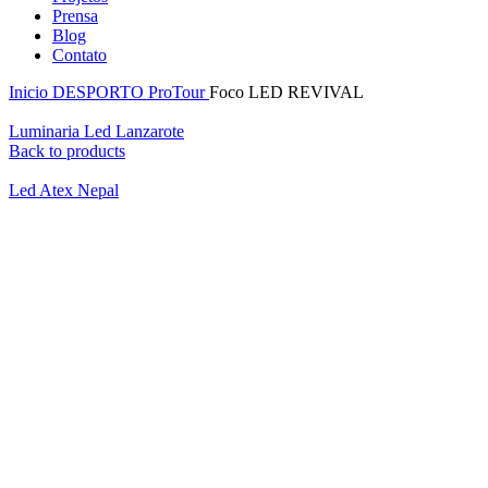
Prensa
Blog
Contato
Inicio
DESPORTO
ProTour
Foco LED REVIVAL
Luminaria Led Lanzarote
Back to products
Led Atex Nepal
Click to enlarge