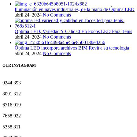
Iluminación en naves industriales, de la mano de Óptima LED
abril 24, 2024
No Comments
Óptima LED, Variedad Y Calidad En Focos LED Para Tenis
abril 24, 2024
No Comments
Óptima LED incorpora archivos BIM Revit a su tecnología
abril 24, 2024
No Comments
OUR INSTAGRAM
9244
393
8091
312
6716
919
7658
922
5358
811