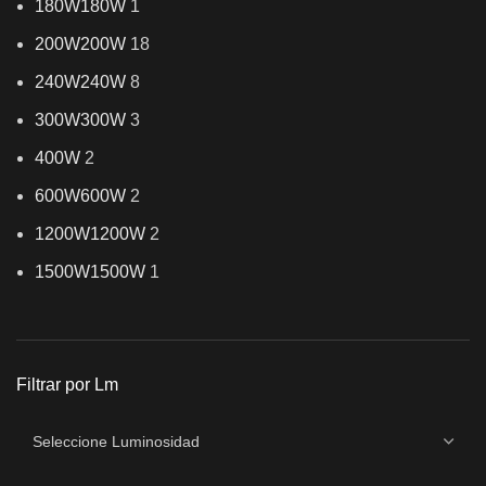
180W
180W
1
200W
200W
18
240W
240W
8
300W
300W
3
400W
2
600W
600W
2
1200W
1200W
2
1500W
1500W
1
Filtrar por Lm