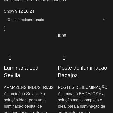
Show
9
12
18
24
IK08
Luminaria Led
Poste de iluminação
Sevilla
Badajoz
ARMAZENS INDUSTRIAIS
POSTES DE ILUMINAÇÃO
A Luminária Sevilla é a
A luminária BADAJOZ é a
solução ideal para uma
solução mais completa e
iluminação cenital de
ideal para a iluminação de
qualquer espaço, desde
áreas externas de