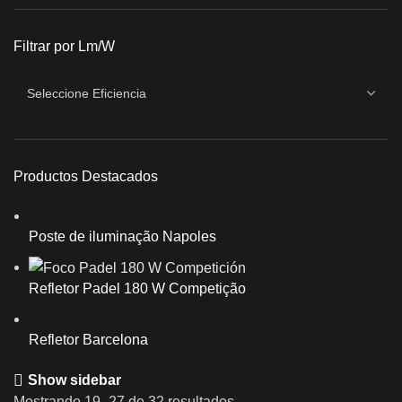
Filtrar por Lm/W
Productos Destacados
Poste de iluminação Napoles
Refletor Padel 180 W Competição
Refletor Barcelona
Show sidebar
Mostrando 19–27 de 32 resultados