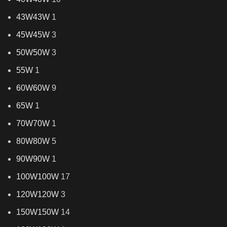
43W
43W
1
45W
45W
3
50W
50W
3
55W
1
60W
60W
9
65W
1
70W
70W
1
80W
80W
5
90W
90W
1
100W
100W
17
120W
120W
3
150W
150W
14