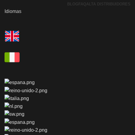
BLOG
FAQ
ALTA DISTRIBUIDORES
Idiomas