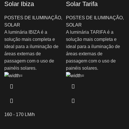
Solar Ibiza
Solar Tarifa
POSTES DE ILUMINAÇÃO
,
POSTES DE ILUMINAÇÃO
,
SOLAR
SOLAR
A luminária IBIZA é a
A luminária TARIFA é a
solução mais completa e
solução mais completa e
ideal para a iluminação de
ideal para a iluminação de
áreas externas de
áreas externas de
passagem com o uso de
passagem com o uso de
painéis solares.
painéis solares.
160 - 170 LM/h