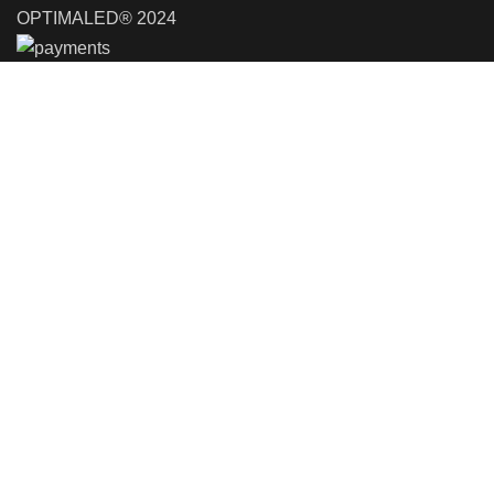
OPTIMALED® 2024