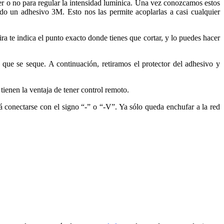
er o no para regular la intensidad lumínica. Una vez conozcamos estos
orado un adhesivo 3M. Esto nos las permite acoplarlas a casi cualquier
ra te indica el punto exacto donde tienes que cortar, y lo puedes hacer
 que se seque. A continuación, retiramos el protector del adhesivo y
tienen la ventaja de tener control remoto.
rá conectarse con el signo “-” o “-V”. Ya sólo queda enchufar a la red