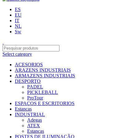
ES
EU
IT
NL
Sw
Select category
ACESORIOS
ARAZENS INDUSTRIAIS
ARMAZENS INDUSTRIAIS
DESPORTO
PADEL
PICKLEBALL
ProTour
ESPAÇOS E ESCRITORIOS
Estancas
INDUSTRIAL
Adegas
ATEX
Estancas
POSTES DE ILUMINAÇÃO