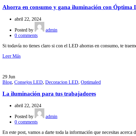
Ahorra en consumo y gana iluminación con Óptima
abril 22, 2024
Posted by
admin
0
comments
Si todavía no tienes claro si con el LED ahorras en consumo, te traem
Leer Más
29
Jun
Blog
,
Consejos LED
,
Decoracion LED
,
Optimaled
La iluminación para tus trabajadores
abril 22, 2024
Posted by
admin
0
comments
En este post, vamos a darte toda la información que necesitas acerca d