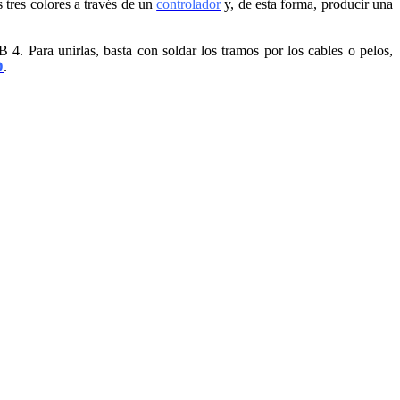
 tres colores a través de un
controlador
y, de esta forma, producir una
4. Para unirlas, basta con soldar los tramos por los cables o pelos,
D
.