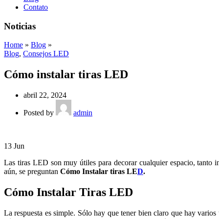
Contato
Noticias
Home
»
Blog
»
Blog
,
Consejos LED
Cómo instalar tiras LED
abril 22, 2024
Posted by
admin
13
Jun
Las tiras LED son muy útiles para decorar cualquier espacio, tanto i
aún, se preguntan
Cómo Instalar tiras LE
D
.
Cómo Instalar Tiras LED
La respuesta es simple. Sólo hay que tener bien claro que hay vario