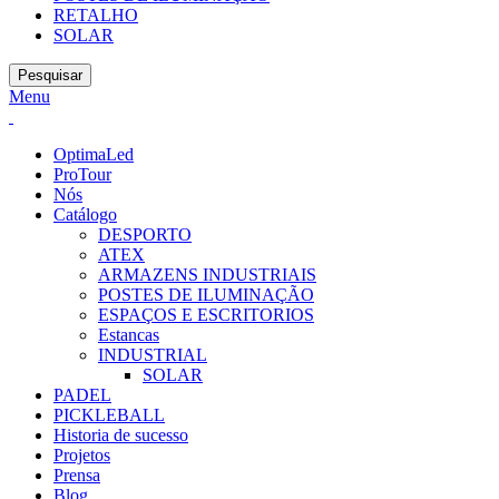
RETALHO
SOLAR
Pesquisar
Menu
OptimaLed
ProTour
Nós
Catálogo
DESPORTO
ATEX
ARMAZENS INDUSTRIAIS
POSTES DE ILUMINAÇÃO
ESPAÇOS E ESCRITORIOS
Estancas
INDUSTRIAL
SOLAR
PADEL
PICKLEBALL
Historia de sucesso
Projetos
Prensa
Blog