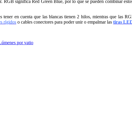
or. RGB significa Red Green Blue, por lo que se pueden combinar estos
 tener en cuenta que las blancas tienen 2 hilos, mientras que las RGB 
s rígidos
o cables conectores para poder unir o empalmar las
tiras LE
Lúmenes por vatio