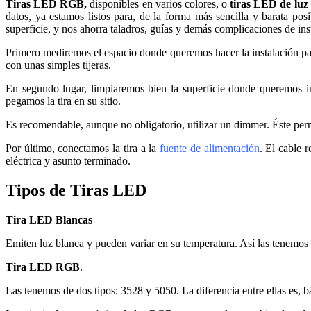
Tiras LED RGB,
disponibles en varios colores, o
tiras LED de luz
datos, ya estamos listos para, de la forma más sencilla y barata posi
superficie, y nos ahorra taladros, guías y demás complicaciones de ins
Primero mediremos el espacio donde queremos hacer la instalación pa
con unas simples tijeras.
En segundo lugar, limpiaremos bien la superficie donde queremos ins
pegamos la tira en su sitio.
Es recomendable, aunque no obligatorio, utilizar un dimmer. Éste permi
Por último, conectamos la tira a la
fuente de alimentación
. El cable 
eléctrica y asunto terminado.
Tipos de Tiras LED
Tira LED Blancas
Emiten luz blanca y pueden variar en su temperatura. Así las tenemos 
T
ira LED RGB
.
Las tenemos de dos tipos: 3528 y 5050. La diferencia entre ellas es, 