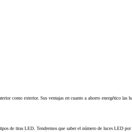
nterior como exterior. Sus ventajas en cuanto a ahorro energético las h
s tipos de tiras LED. Tendremos que saber el número de luces LED por m