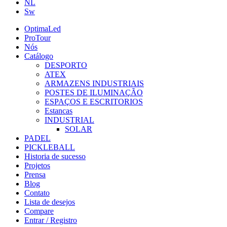
NL
Sw
OptimaLed
ProTour
Nós
Catálogo
DESPORTO
ATEX
ARMAZENS INDUSTRIAIS
POSTES DE ILUMINAÇÃO
ESPAÇOS E ESCRITORIOS
Estancas
INDUSTRIAL
SOLAR
PADEL
PICKLEBALL
Historia de sucesso
Projetos
Prensa
Blog
Contato
Lista de desejos
Compare
Entrar / Registro