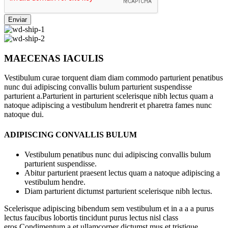
Enviar
MAECENAS IACULIS
Vestibulum curae torquent diam diam commodo parturient penatibus
nunc dui adipiscing convallis bulum parturient suspendisse
parturient a.Parturient in parturient scelerisque nibh lectus quam a
natoque adipiscing a vestibulum hendrerit et pharetra fames nunc
natoque dui.
ADIPISCING CONVALLIS BULUM
Vestibulum penatibus nunc dui adipiscing convallis bulum
parturient suspendisse.
Abitur parturient praesent lectus quam a natoque adipiscing a
vestibulum hendre.
Diam parturient dictumst parturient scelerisque nibh lectus.
Scelerisque adipiscing bibendum sem vestibulum et in a a a purus
lectus faucibus lobortis tincidunt purus lectus nisl class
eros.Condimentum a et ullamcorper dictumst mus et tristique