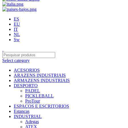
ES
EU
IT
NL
Sw
Select category
ACESORIOS
ARAZENS INDUSTRIAIS
ARMAZENS INDUSTRIAIS
DESPORTO
PADEL
PICKLEBALL
ProTour
ESPAÇOS E ESCRITORIOS
Estancas
INDUSTRIAL
Adegas
ATEX