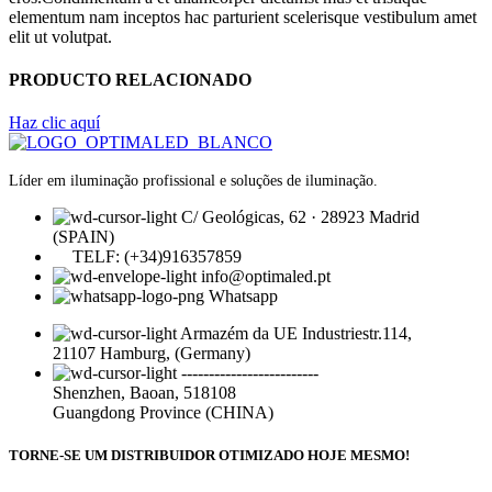
elementum nam inceptos hac parturient scelerisque vestibulum amet
elit ut volutpat.
PRODUCTO RELACIONADO
Haz clic aquí
Líder em iluminação profissional e soluções de iluminação.
C/ Geológicas, 62 · 28923 Madrid
(SPAIN)
TELF: (+34)916357859
info@optimaled.pt
Whatsapp
Armazém da UE Industriestr.114,
21107 Hamburg, (Germany)
-------------------------
Shenzhen, Baoan, 518108
Guangdong Province (CHINA)
TORNE-SE UM DISTRIBUIDOR OTIMIZADO HOJE MESMO!