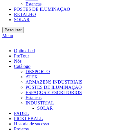
Estancas
POSTES DE ILUMINAÇÃO
RETALHO
SOLAR
Pesquisar
Menu
OptimaLed
ProTour
Nós
Catálogo
DESPORTO
ATEX
ARMAZENS INDUSTRIAIS
POSTES DE ILUMINAÇÃO
ESPAÇOS E ESCRITORIOS
Estancas
INDUSTRIAL
SOLAR
PADEL
PICKLEBALL
Historia de sucesso
Projetos