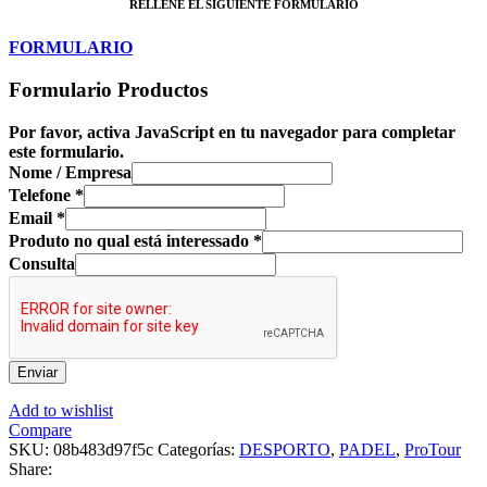
RELLENE EL SIGUIENTE FORMULARIO
FORMULARIO
Formulario Productos
Por favor, activa JavaScript en tu navegador para completar
este formulario.
Nome / Empresa
Telefone
*
Email
*
Produto no qual está interessado
*
Consulta
Enviar
Add to wishlist
Compare
SKU:
08b483d97f5c
Categorías:
DESPORTO
,
PADEL
,
ProTour
Share: