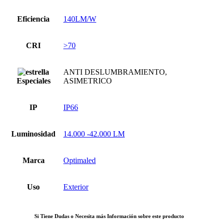
Eficiencia
140LM/W
CRI
>70
ANTI DESLUMBRAMIENTO,
Especiales
ASIMETRICO
IP
IP66
Luminosidad
14.000 -42.000 LM
Marca
Optimaled
Uso
Exterior
Si Tiene Dudas o Necesita más Información sobre este producto