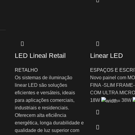
LED Lineal Retail
Linear LED
RETALHO
ESPAÇOS E ESCRI
Os sistemas de iluminação
Novo painel com 
linear LED são soluções
FINA -SLIM FRAME-
eficientes e versáteis, ideais
COM ULTRA MICRO
para aplicações comerciais,
18W
38W
industriais e residenciais.
Oferecem alta eficiência
energética, longa durabilidade e
qualidade de luz superior com