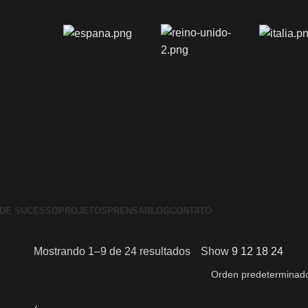
 DE SUCESSO
PROJETOS
PRENSA
BLOG
CONTATO
Mostrando 1–9 de 24 resultados
Show
9
12
18
24