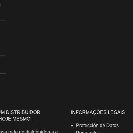
UM DISTRIBUIDOR
INFORMAÇÕES LEGAIS
HOJE MESMO!
Protección de Datos
ssa rede de distribuidores e
Personales