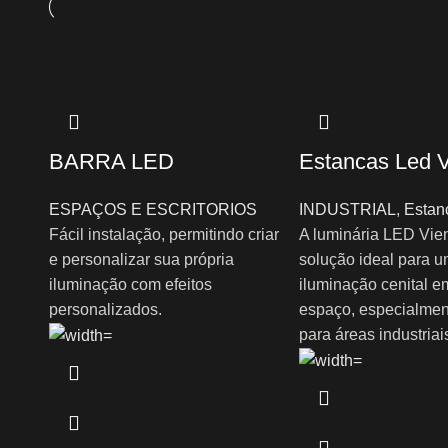
BARRA LED
Estancas Led 
ESPAÇOS E ESCRITORIOS
INDUSTRIAL
,
Estan
Fácil instalação, permitindo criar
A luminária LED Vie
e personalizar sua própria
solução ideal para 
iluminação com efeitos
iluminação cenital e
personalizados.
espaço, especialmen
para áreas industriai