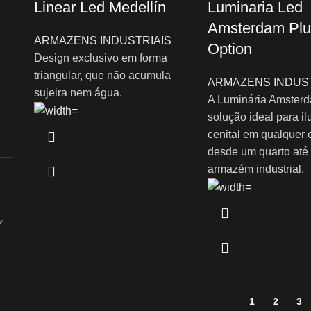
Linear Led Medellín
Luminaria Led
Amsterdam Plu
ARMAZENS INDUSTRIAIS
Option
Design exclusivo em forma
triangular, que não acumula
ARMAZENS INDUST
sujeira nem água.
A Luminária Amsterd
solução ideal para i
cenital em qualquer 
desde um quarto até
armazém industrial.
1
2
3