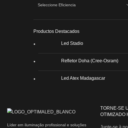
Productos Destacados
Led Stadio
Refletor Doha (Cree-Osram)
Led Atex Madagascar
TORNE-SE 
OTIMIZADO 
Líder em iluminação profissional e soluções
Junte-se à no