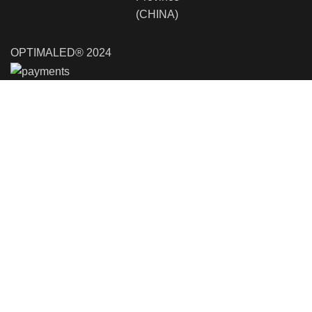
(CHINA)
OPTIMALED® 2024