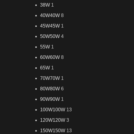
38W
1
40W
40W
8
45W
45W
1
50W
50W
4
55W
1
60W
60W
8
65W
1
70W
70W
1
80W
80W
6
90W
90W
1
100W
100W
13
120W
120W
3
150W
150W
13