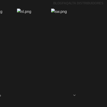
BLOG
FAQ
ALTA DISTRIBUIDORES