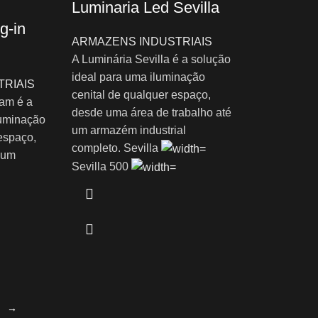
Luminaria Led Sevilla
g-in
ARMAZENS INDUSTRIAIS
A Luminária Sevilla é a solução
ideal para uma iluminação
RIAIS
cenital de qualquer espaço,
am é a
desde uma área de trabalho até
luminação
um armazém industrial
espaço,
completo. Sevilla
 um
Sevilla 500
→